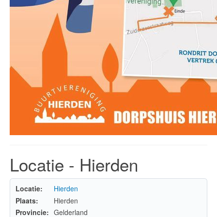
Locatie - Hierden
Locatie:
Hierden
Plaats:
Hierden
Provincie:
Gelderland