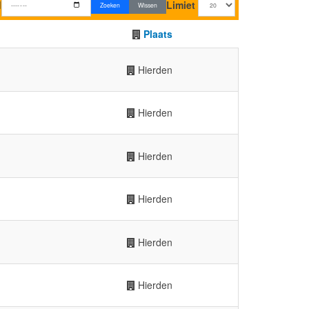
d
Limiet
Zoeken
Wissen
Plaats
Hierden
Hierden
Hierden
Hierden
Hierden
Hierden