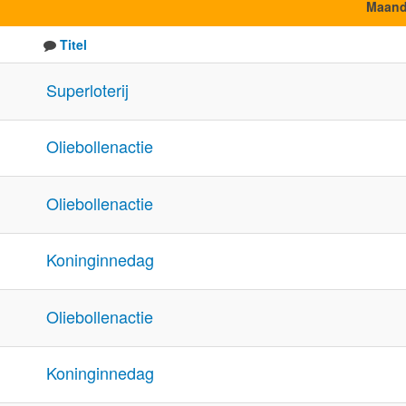
Maan
Titel
Superloterij
Oliebollenactie
Oliebollenactie
Koninginnedag
Oliebollenactie
Koninginnedag