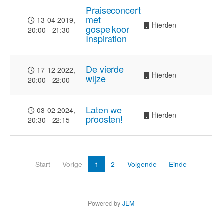
Praiseconcert
met
13-04-2019
,
Hierden
gospelkoor
20:00
-
21:30
Inspiration
De vierde
17-12-2022
,
Hierden
wijze
20:00
-
22:00
Laten we
03-02-2024
,
Hierden
proosten!
20:30
-
22:15
Start
Vorige
1
2
Volgende
Einde
Powered by
JEM