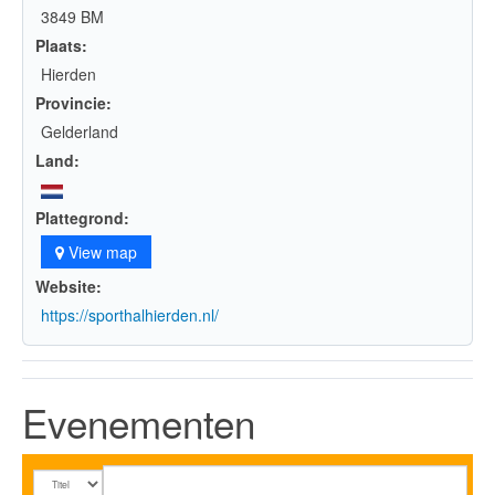
3849 BM
Plaats:
Hierden
Provincie:
Gelderland
Land:
Plattegrond:
View map
Website:
https://sporthalhierden.nl/
Evenementen