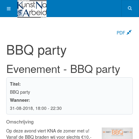
PDF
BBQ party
Evenement - BBQ party
Titel:
BBQ party
Wanneer:
31-08-2018
, 18:00
-
22:30
Omschrijving
Op deze avond viert KNA de zomer met u!
Vanaf de BBQ braden wij voor slechts €10,-