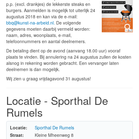
p.p. (excl. drankjes) de lekkerste steaks en
burgers. Aanmelden is mogelijk tot uiterlijk 24
augustus 2018 en kan via de e-mail:
bbq@kunst-na-arbeid.nl
.
De volgende
gegevens moeten daarbij vermeld worden:
naam, adres, woonplaats, e-mail,
telefoonnummers en aantal deelnemers.
De betaling dient op de avond (aanvang 18.00 uur) vooraf
plaats te vinden. Bij annulering na 24 augustus zullen de kosten
alsnog in rekening worden gebracht. Een vervanger laten
deelnemen is dan mogelijk.
Wij zien u graag vrijdagavond 31 augustus!
Locatie - Sporthal De
Rumels
Locatie:
Sporthal De Rumels
Straat:
Kleine Mheenweg 8