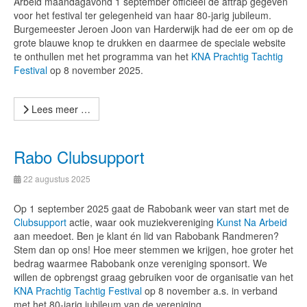
Arbeid maandagavond 1 september officieel de aftrap gegeven
voor het festival ter gelegenheid van haar 80-jarig jubileum.
Burgemeester Jeroen Joon van Harderwijk had de eer om op de
grote blauwe knop te drukken en daarmee de speciale website
te onthullen met het programma van het
KNA Prachtig Tachtig
Festival
op 8 november 2025.
Lees meer …
Rabo Clubsupport
22 augustus 2025
Op 1 september 2025 gaat de Rabobank weer van start met de
Clubsupport
actie, waar ook muziekvereniging
Kunst Na Arbeid
aan meedoet. Ben je klant én lid van Rabobank Randmeren?
Stem dan op ons! Hoe meer stemmen we krijgen, hoe groter het
bedrag waarmee Rabobank onze vereniging sponsort. We
willen de opbrengst graag gebruiken voor de organisatie van het
KNA Prachtig Tachtig Festival
op 8 november a.s. in verband
met het 80-jarig jubileum van de vereniging.