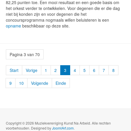
82,25 punten toe. Een mooi resultaat en een goede basis om
het orkest verder te ontwikkelen. Voor degenen die er die dag
niet bij konden zijn en voor degenen die het
concoursprogramma nogmaals willen beluisteren is een
opname
beschikbaar op deze site.
Pagina 3 van 70
Start
Vorige
1
2
3
4
5
6
7
8
9
10
Volgende
Einde
Copyright © 2026 Muziekvereniging Kunst Na Arbeid. Alle rechten
voorbehouden. Designed by
JoomlArt.com
.