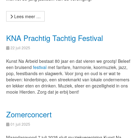
Lees meer …
KNA Prachtig Tachtig Festival
22 juli 2025
Kunst Na Arbeid bestaat 80 jaar en dat vieren we grootş! Beleef
een bruisend
festival
met fanfare, harmonie, koormuziek, jazz,
pop, feestbands en slagwerk. Voor jong en oud is er wat te
beleven: kinderbingo, een streekmarkt van lokale ondernemers
en lekker eten en drinken. Muziek, sfeer en gezelligheid in ons
mooie Hierden. Zorg dat je erbij bent!
Zomerconcert
01 juli 2025
Maandagavond 7 juli 2025 sluit muziekvereniging Kunst Na