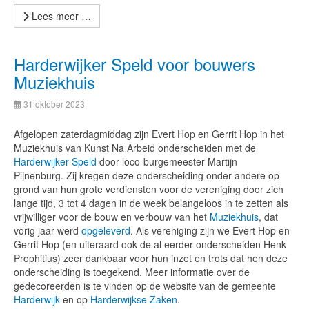
Lees meer …
Harderwijker Speld voor bouwers
Muziekhuis
31 oktober 2023
Afgelopen zaterdagmiddag zijn Evert Hop en Gerrit Hop in het
Muziekhuis van Kunst Na Arbeid onderscheiden met de
Harderwijker Speld
door loco-burgemeester Martijn
Pijnenburg. Zij kregen deze onderscheiding onder andere op
grond van hun grote verdiensten voor de vereniging door zich
lange tijd, 3 tot 4 dagen in de week belangeloos in te zetten als
vrijwilliger voor de bouw en verbouw van het
Muziekhuis
, dat
vorig jaar werd
opgeleverd
. Als vereniging zijn we Evert Hop en
Gerrit Hop (en uiteraard ook de al eerder onderscheiden Henk
Prophitius) zeer dankbaar voor hun inzet en trots dat hen deze
onderscheiding is toegekend. Meer informatie over de
gedecoreerden is te vinden op de website van de gemeente
Harderwijk
en op
Harderwijkse Zaken
.