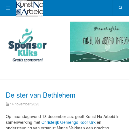
De ster van Bethlehem
14 november 2023
Op maandagavond 18 december a.s. geeft Kunst Na Arbeid in
samenwerking met
Christelijk Gemengd Koor Urk
en
ondersteuning van organist Minne Veldman een prachtig