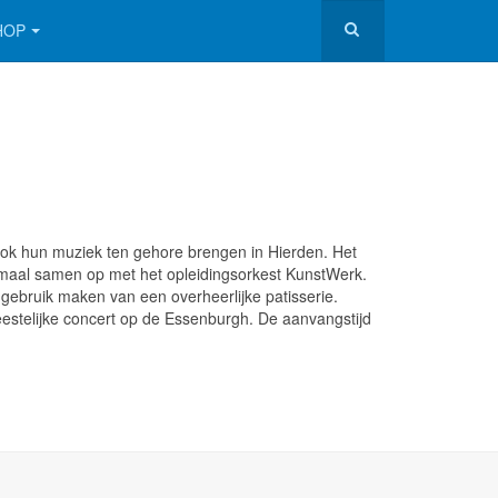
HOP
ook hun muziek ten gehore brengen in Hierden. Het
itmaal samen op met het opleidingsorkest KunstWerk.
ebruik maken van een overheerlijke patisserie.
eestelijke concert op de Essenburgh. De aanvangstijd