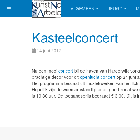
ALGEMEEN
JEUGD
M
Kasteelconcert
14 juni 2017
Na een mooi
concert
bij de haven van Harderwijk vori
prachtige decor voor dit
openlucht concert
op 24 juni 
Het programma bestaat uit muziekwerken van het licht
Hopelijk zijn de weersomstandigheden goed zodat we ee
is 19.30 uur. De toegangsprijs bedraagt € 3,00. Dit is in