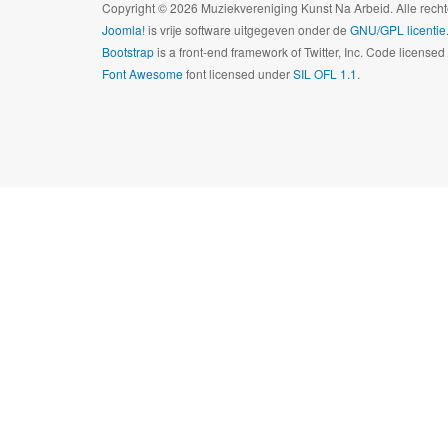
Copyright © 2026 Muziekvereniging Kunst Na Arbeid. Alle rec
Joomla!
is vrije software uitgegeven onder de
GNU/GPL licentie
Bootstrap
is a front-end framework of Twitter, Inc. Code license
Font Awesome
font licensed under
SIL OFL 1.1
.