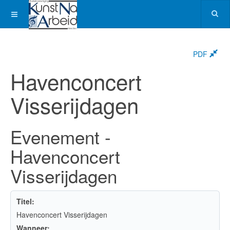
PDF
Havenconcert
Visserijdagen
Evenement -
Havenconcert
Visserijdagen
Titel:
Havenconcert Visserijdagen
Wanneer: