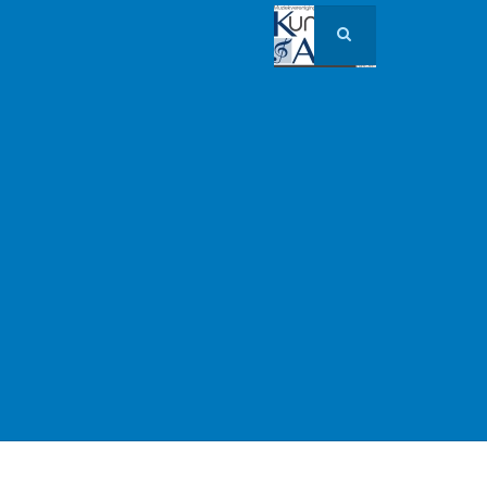
Zoek
Opnieuw instellen