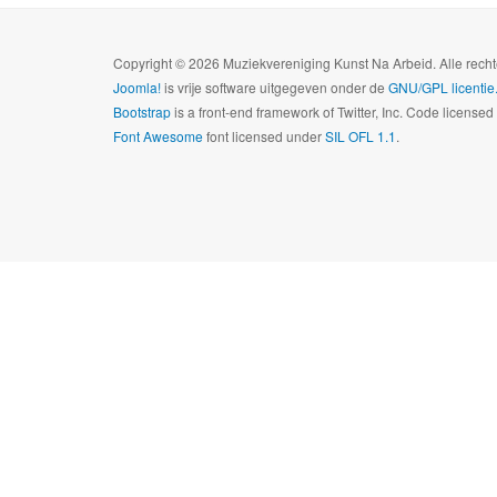
Copyright © 2026 Muziekvereniging Kunst Na Arbeid. Alle rec
Joomla!
is vrije software uitgegeven onder de
GNU/GPL licentie
Bootstrap
is a front-end framework of Twitter, Inc. Code license
Font Awesome
font licensed under
SIL OFL 1.1
.