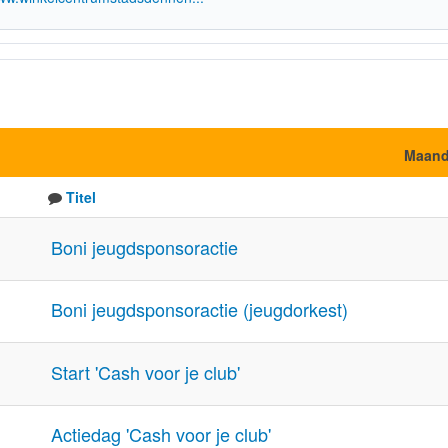
Maan
Titel
Boni jeugdsponsoractie
Boni jeugdsponsoractie (jeugdorkest)
Start 'Cash voor je club'
Actiedag 'Cash voor je club'