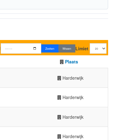
d
Limiet
Zoeken
Wissen
Plaats
Harderwijk
Harderwijk
Harderwijk
Harderwijk