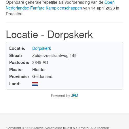
Openbare generale repetitie als voorbereiding van de
Open
Nederlandse Fanfare Kampioenschappen
van 14 april 2023 in
Drachten.
Locatie - Dorpskerk
Locatie:
Dorpskerk
Straat:
Zuiderzeestraatweg 149
Postcode:
3849 AD
Plaats:
Hierden
Provincie:
Gelderland
Land:
Powered by
JEM
Copyright © 2026 Muziekvereniging Kunst Na Arbeid. Alle rechten