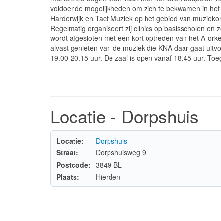
voldoende mogelijkheden om zich te bekwamen in het 
Harderwijk en Tact Muziek op het gebied van muziekond
Regelmatig organiseert zij clinics op basisscholen en
wordt afgesloten met een kort optreden van het A-orke
alvast genieten van de muziek die KNA daar gaat uitv
19.00-20.15 uur. De zaal is open vanaf 18.45 uur. Toeg
Locatie - Dorpshuis
Locatie:
Dorpshuis
Straat:
Dorpshuisweg 9
Postcode:
3849 BL
Plaats:
Hierden