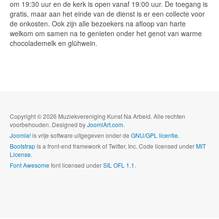
om 19:30 uur en de kerk is open vanaf 19:00 uur. De toegang is
gratis, maar aan het einde van de dienst is er een collecte voor
de onkosten. Ook zijn alle bezoekers na afloop van harte
welkom om samen na te genieten onder het genot van warme
chocolademelk en glühwein.
Copyright © 2026 Muziekvereniging Kunst Na Arbeid. Alle rechten
voorbehouden. Designed by
JoomlArt.com
.
Joomla!
is vrije software uitgegeven onder de
GNU/GPL licentie.
Bootstrap
is a front-end framework of Twitter, Inc. Code licensed under
MIT
License.
Font Awesome
font licensed under
SIL OFL 1.1
.