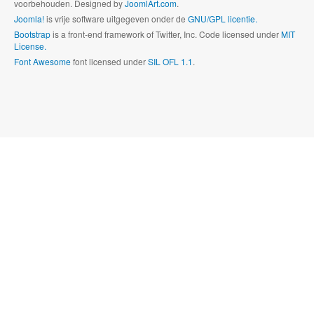
voorbehouden. Designed by
JoomlArt.com
.
Joomla!
is vrije software uitgegeven onder de
GNU/GPL licentie.
Bootstrap
is a front-end framework of Twitter, Inc. Code licensed under
MIT
License.
Font Awesome
font licensed under
SIL OFL 1.1
.