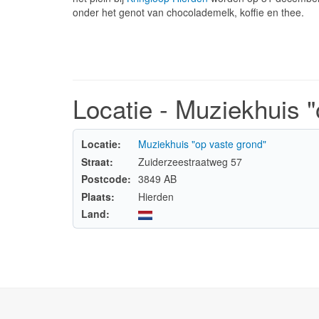
onder het genot van chocolademelk, koffie en thee.
Locatie - Muziekhuis "
Locatie:
Muziekhuis "op vaste grond"
Straat:
Zuiderzeestraatweg 57
Postcode:
3849 AB
Plaats:
Hierden
Land: